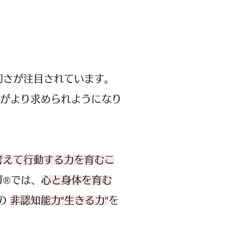
切さが注目されています。
”がより求められようになり
考えて行動する力を育むこ
ガ®では、
心と身体を育む
の
非認知能力‟生きる力”
を