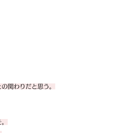
との関わりだと思う。
を。