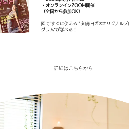
・オンランインZOOM開催
（全国から参加OK）
園で"すぐに使える＂知育ヨガ®オリジナルプ
グラム"が学べる！
詳細はこちらから