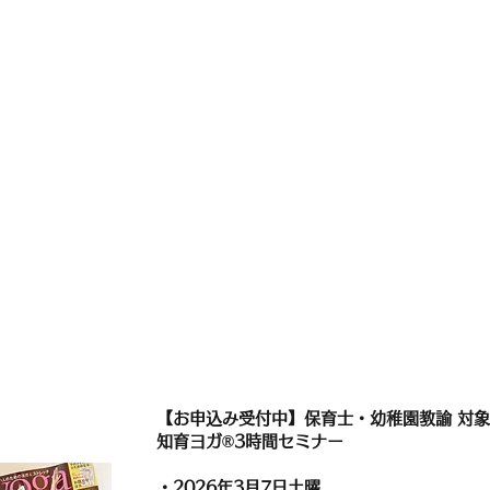
【お申込み受付中】保育士・幼稚園教諭 対象
知育ヨガ®3時間セミナー
・
​2026年3月7日土曜