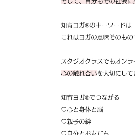
そして、自分もその社会に
知育ヨガ®︎のキーワードは
これはヨガの意味そのもの
スタジオクラスでもオンラ
心の触れ合い
を大切にして
知育ヨガ®でつながる
♡心と身体と脳
♡親子の絆
♡自分とお友だち