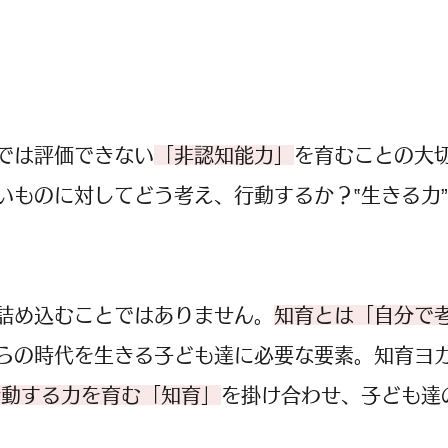
字では評価できない
「非認知能力」
を育むことの大
いものに対してどう考え、行動するか？‟生きる力
詰め込むことではありません。
知育とは「自分で
らの時代を生きる子ども達に必要な要素。知育ヨ
行動する力を育む「知育」
を掛け合わせ、子ども達