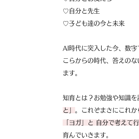
♡自分と先生
♡子ども達の今と未来
​AI時代に突入した今、数
こらからの時代、答えのな
ます。
知育とは？お勉強や知識を
と」
。これぞまさにこれか
「ヨガ」と 自分で考えて
育んでいきます。